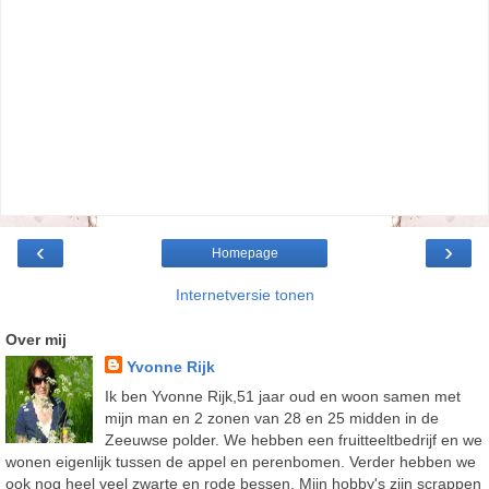
‹
›
Homepage
Internetversie tonen
Over mij
Yvonne Rijk
Ik ben Yvonne Rijk,51 jaar oud en woon samen met
mijn man en 2 zonen van 28 en 25 midden in de
Zeeuwse polder. We hebben een fruitteeltbedrijf en we
wonen eigenlijk tussen de appel en perenbomen. Verder hebben we
ook nog heel veel zwarte en rode bessen. Mijn hobby's zijn scrappen